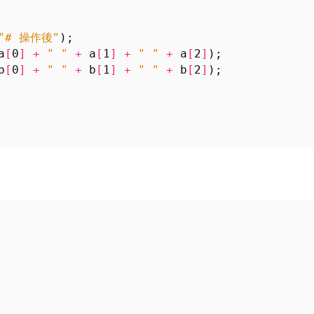
"# 操作後"
);
a
[
0
]
+
" "
+
a
[
1
]
+
" "
+
a
[
2
]
);
b
[
0
]
+
" "
+
b
[
1
]
+
" "
+
b
[
2
]
);