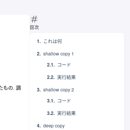
目次
これは何
shallow copy 1
コード
実行結果
たもの. 調
shallow copy 2
コード
実行結果
deep copy