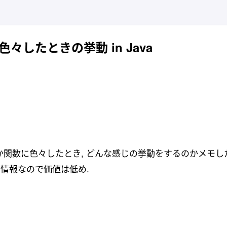
々したときの挙動 in Java
配列とか関数に色々したとき, どんな感じの挙動をするのかメモし
情報なので価値は低め.