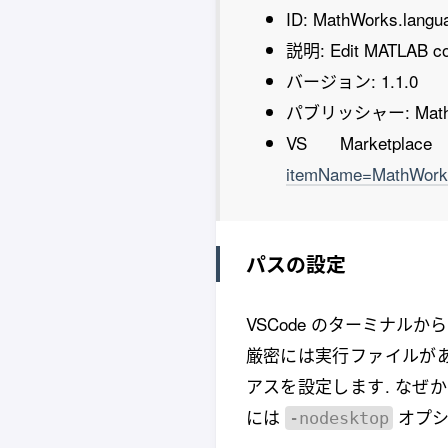
ID: MathWorks.langu
説明: Edit MATLAB code 
バージョン: 1.1.0
パブリッシャー: Math
VS Marke
itemName=MathWorks
パスの設定
VSCode のターミナルか
厳密には実行ファイルがあ
アスを設定します. なぜかと
には
オプシ
-nodesktop