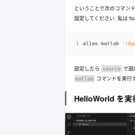
ということで次のコマンド
設定してください. 私は f
alias
 matlab 
'/Ap
設定したら
で設
source
コマンドを実行する
matlab
HelloWorld