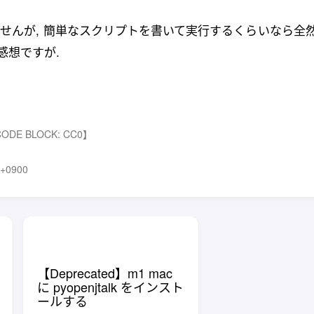
せんが, 簡単なスクリプトを書いて実行するくらいなら全
感想ですが.
CODE BLOCK: CC0】
+0900
【Deprecated】m1 mac
に pyopenjtalk をインスト
ールする