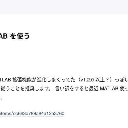
LAB を使う
LAB 拡張機能が進化しまくってた（v1.2.0 以上？）っぽ
うことを推奨します。 言い訳をすると最近 MATLAB 使
…。
TAi/items/ec663c789a84a12a3760