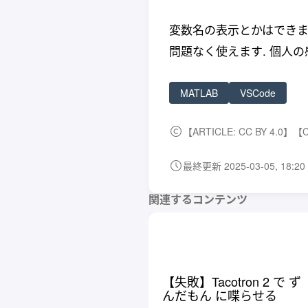
変数名の表示とかはできま
問題なく使えます. 個人の
MATLAB
VSCode
【ARTICLE: CC BY 4.0】【
最終更新 2025-03-05, 18:20 
関連するコンテンツ
【失敗】Tacotron 2 で ず
んだもん に喋らせる