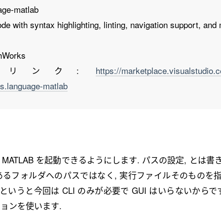
age-matlab
with syntax highlighting, linting, navigation support, and
Works
tplace リンク:
https://marketplace.visualstudio.
.language-matlab
ら MATLAB を起動できるようにします. パスの設定, とは
るフォルダへのパスではなく, 実行ファイルそのものを
いうと今回は CLI のみが必要で GUI はいらないからです
ョンを使います.