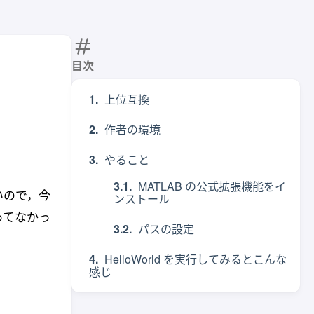
目次
上位互換
作者の環境
やること
MATLAB の公式拡張機能をイ
いので，今
ンストール
ってなかっ
パスの設定
HelloWorld を実行してみるとこんな
感じ