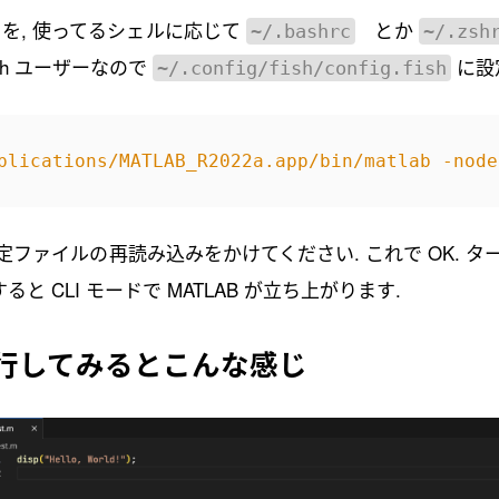
を, 使ってるシェルに応じて
とか
~/.bashrc
~/.zsh
ish ユーザーなので
に設
~/.config/fish/config.fish
plications/MATLAB_R2022a.app/bin/matlab -node
定ファイルの再読み込みをかけてください. これで OK. タ
と CLI モードで MATLAB が立ち上がります.
 を実行してみるとこんな感じ