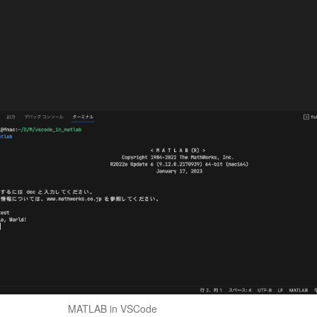
MATLAB in VSCode