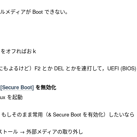
メディアが Boot できない。
ot をオフればおｋ
よるけど）F2 とか DEL とかを連打して，UEFI (BIOS
ら
[Secure Boot]
を無効化
ux を起動
しそのまま常用（& Secure Boot を有効化）したいなら
ンストール → 外部メディアの取り外し