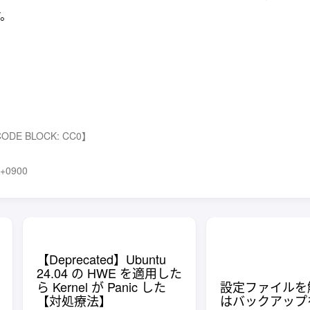
。
CODE BLOCK: CC0】
+0900
【Deprecated】Ubuntu
24.04 の HWE を適用した
ら Kernel が Panic した
設定ファイルを
【対処療法】
はバックアップ