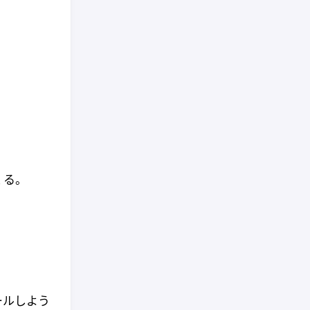
くる。
トールしよう