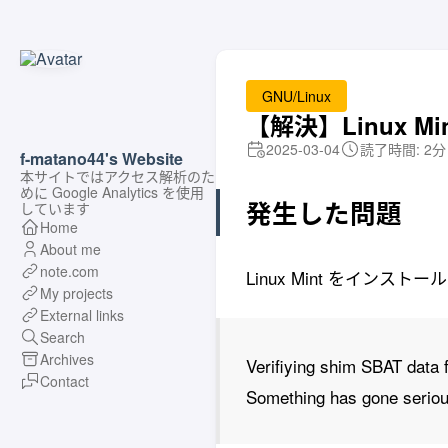
GNU/Linux
【解決】Linux 
2025-03-04
読了時間: 2分
f-matano44's Website
本サイトではアクセス解析のた
めに Google Analytics を使用
発生した問題
しています
Home
About me
note.com
Linux Mint をインス
My projects
External links
Search
Archives
Verifiying shim SBAT data f
Contact
Something has gone serious