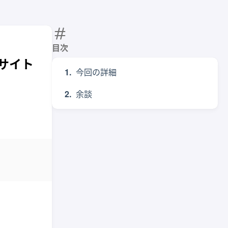
目次
部サイト
今回の詳細
余談