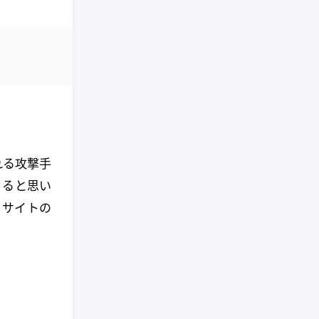
れる攻撃手
くると思い
 サイトの