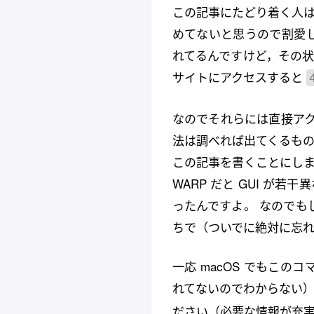
この記事にたどり着く人は C
めてないと思うので割愛し
れてるんですけど，その
サイトにアクセスすると
なのでそれらには直接アク
法は調べれば出てくるもの
この記事を書くことにしました
WARP だと GUI が若干
ったんですよ。 なのでもし
ちで（ついでに絶対に忘れ
一応 macOS でもこのコ
れてないのでわからない）
ださい（必要な情報が充