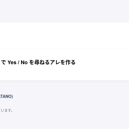
 で Yes / No を尋ねるアレを作る
ATANO)
ています。