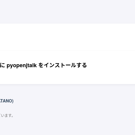
c に pyopenjtalk をインストールする
ATANO)
ています。