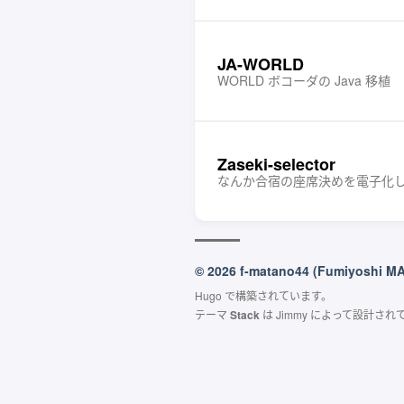
JA-WORLD
WORLD ボコーダの Java 移植
Zaseki-selector
なんか合宿の座席決めを電子化
© 2026 f-matano44 (Fumiyoshi M
Hugo
で構築されています。
テーマ
Stack
は
Jimmy
によって設計され