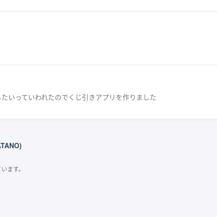
したいっていわれたのでくじ引きアプリを作りました
ATANO)
ています。