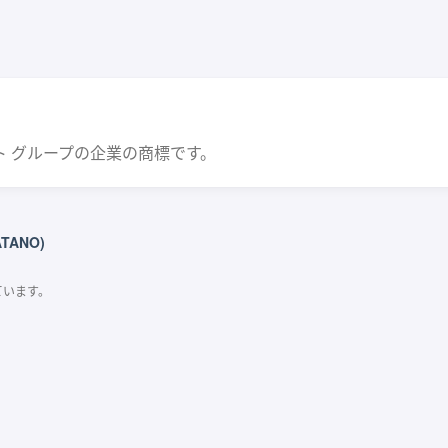
フト グループの企業の商標です。
ATANO)
ています。